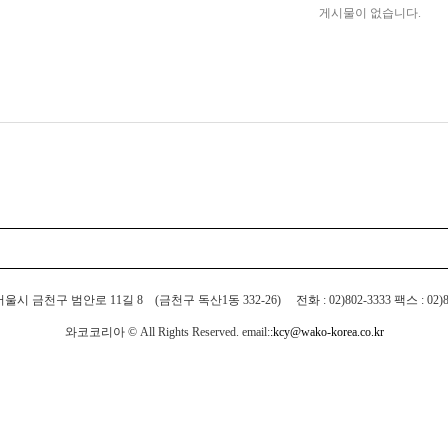
게시물이 없습니다.
서울시 금천구 범안로 11길 8 (금천구 독산1동 332-26) 전화 : 02)802-3333 팩스 : 02)80
와코코리아 ©
All Rights Reserved. email:
:kcy@wako-korea.co.kr