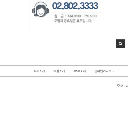
회사소개
제품소개
MSM소개
온라인카다로그
주소 : 