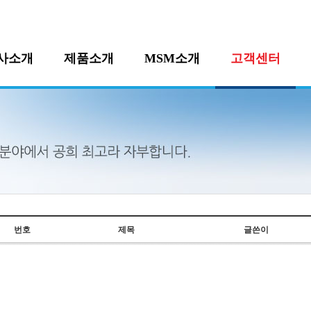
사소개
제품소개
MSM소개
고객센터
번호
제목
글쓴이