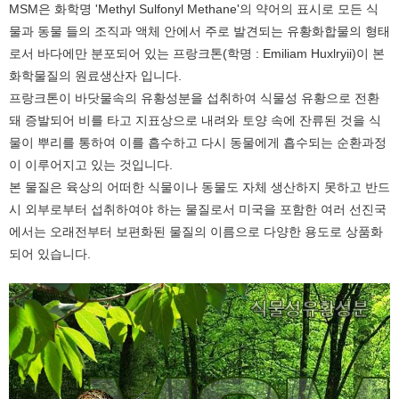
MSM은 화학명 'Methyl Sulfonyl Methane'의 약어의 표시로 모든 식
물과 동물 들의 조직과 액체 안에서 주로 발견되는 유황화합물의 형태
로서 바다에만 분포되어 있는 프랑크톤(학명 : Emiliam Huxlryii)이 본
화학물질의 원료생산자 입니다.
프랑크톤이 바닷물속의 유황성분을 섭취하여 식물성 유황으로 전환
돼 증발되어 비를 타고 지표상으로 내려와 토양 속에 잔류된 것을 식
물이 뿌리를 통하여 이를 흡수하고 다시 동물에게 흡수되는 순환과정
이 이루어지고 있는 것입니다.
본 물질은 육상의 어떠한 식물이나 동물도 자체 생산하지 못하고 반드
시 외부로부터 섭취하여야 하는 물질로서 미국을 포함한 여러 선진국
에서는 오래전부터 보편화된 물질의 이름으로 다양한 용도로 상품화
되어 있습니다.